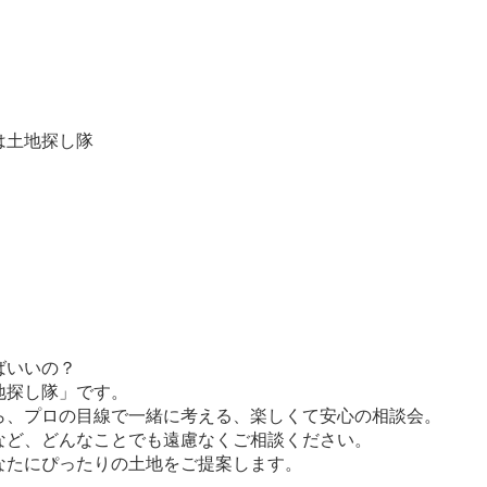
は土地探し隊
ばいいの？
地探し隊」です。
ら、プロの目線で一緒に考える、楽しくて安心の相談会。
など、どんなことでも遠慮なくご相談ください。
なたにぴったりの土地をご提案します。