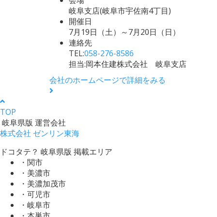
岐阜支店(岐阜市宇佐南4丁目)
開催日
7月19日（土）～7月20日（日）
連絡先
TEL:
058-276-8586
担当:岡本住建株式会社 岐阜支店
会社のホームページで詳細をみる
TOP
岐阜県版 運営会社
株式会社 ゼンリン東海
ドコタテ？ 岐阜県版 掲載エリア
・関市
・美濃市
・美濃加茂市
・可児市
・岐阜市
・本巣市