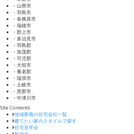
・山県市
・羽島市
・各務原市
・瑞穂市
・郡上市
・多治見市
・羽島郡
・加茂郡
・可児郡
・大垣市
・養老郡
・瑞浪市
・土岐市
・恵那市
・中津川市
Site Contents
地域密着の住宅会社一覧
建てたい家のスタイルで探す
住宅見学会
勉強会