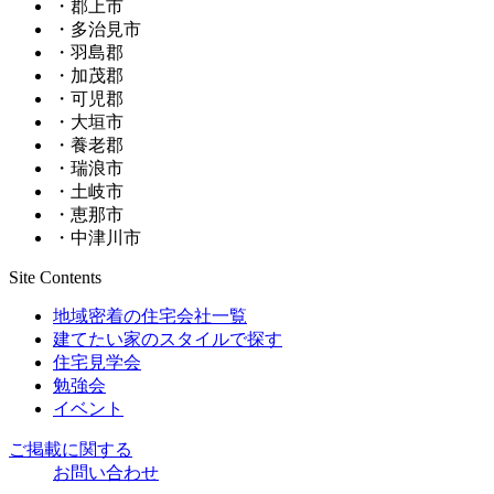
・郡上市
・多治見市
・羽島郡
・加茂郡
・可児郡
・大垣市
・養老郡
・瑞浪市
・土岐市
・恵那市
・中津川市
Site Contents
地域密着の住宅会社一覧
建てたい家のスタイルで探す
住宅見学会
勉強会
イベント
ご掲載に関する
お問い合わせ