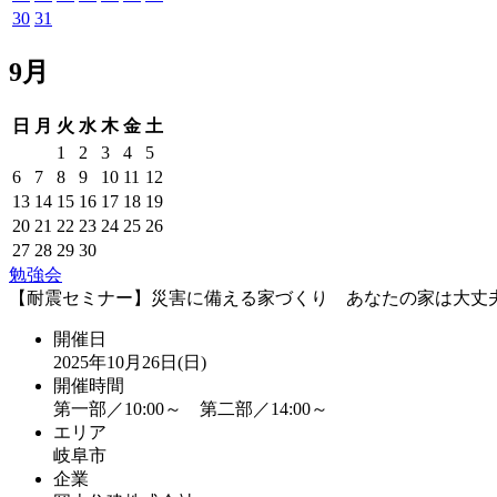
30
31
9月
日
月
火
水
木
金
土
1
2
3
4
5
6
7
8
9
10
11
12
13
14
15
16
17
18
19
20
21
22
23
24
25
26
27
28
29
30
勉強会
【耐震セミナー】災害に備える家づくり あなたの家は大丈
開催日
2025年10月26日(日)
開催時間
第一部／10:00～ 第二部／14:00～
エリア
岐阜市
企業