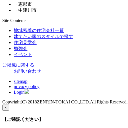
・恵那市
・中津川市
Site Contents
地域密着の住宅会社一覧
建てたい家のスタイルで探す
住宅見学会
勉強会
イベント
ご掲載に関する
お問い合わせ
sitemap
privacy policy
Login
Copyright(C) 2018ZENRIN-TOKAI CO.,LTD.All Rights Reserved.
×
【ご確認ください】