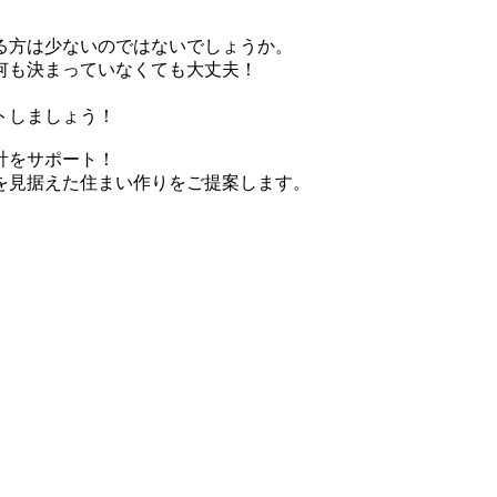
る方は少ないのではないでしょうか。
何も決まっていなくても大丈夫！
トしましょう！
計をサポート！
を見据えた住まい作りをご提案します。