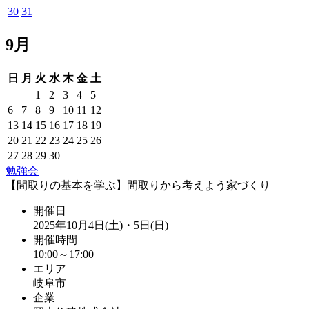
30
31
9月
日
月
火
水
木
金
土
1
2
3
4
5
6
7
8
9
10
11
12
13
14
15
16
17
18
19
20
21
22
23
24
25
26
27
28
29
30
勉強会
【間取りの基本を学ぶ】間取りから考えよう家づくり
開催日
2025年10月4日(土)・5日(日)
開催時間
10:00～17:00
エリア
岐阜市
企業