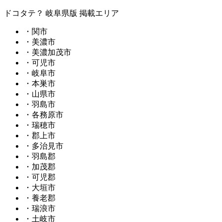
ドコタテ？ 岐阜県版 掲載エリア
・関市
・美濃市
・美濃加茂市
・可児市
・岐阜市
・本巣市
・山県市
・羽島市
・各務原市
・瑞穂市
・郡上市
・多治見市
・羽島郡
・加茂郡
・可児郡
・大垣市
・養老郡
・瑞浪市
・土岐市