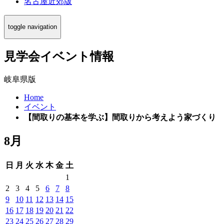
名古屋近郊版
toggle navigation
見学会イベント情報
岐阜県版
Home
イベント
【間取りの基本を学ぶ】間取りから考えよう家づくり
8月
日
月
火
水
木
金
土
1
2
3
4
5
6
7
8
9
10
11
12
13
14
15
16
17
18
19
20
21
22
23
24
25
26
27
28
29