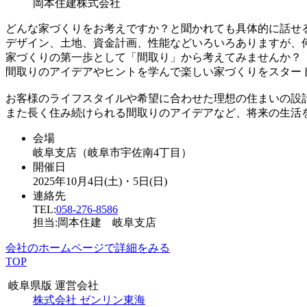
岡本住建株式会社
どんな家づくりをお考えですか？と聞かれても具体的に話せ
デザイン、土地、資金計画、性能などいろいろありますが、
家づくりの第一歩として「間取り」から考えてみませんか？
間取りのアイデアやヒントを学んで楽しい家づくりをスター
お客様のライフスタイルや希望に合わせた理想の住まいの設
また長く住み続けられる間取りのアイデアなど、将来の生活
会場
岐阜支店（岐阜市宇佐南4丁目）
開催日
2025年10月4日(土)・5日(日)
連絡先
TEL:
058-276-8586
担当:岡本住建 岐阜支店
会社のホームページで詳細をみる
TOP
岐阜県版 運営会社
株式会社 ゼンリン東海