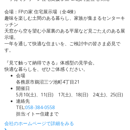
会場：FPの家 住宅展示場（全4棟）
趣味を楽しむ土間のある暮らし、家族が集まるセンターキ
ッチン
天窓から空を望む小屋裏のある平屋など見ごたえのある展
示場。
一年を通して快適な住まいを、ご検討中の皆さま必見で
す。
『見て触って納得できる』体感型の見学会。
快適な暮らしを、ぜひご体感ください。
会場
各務原市鵜沼三ツ池町4丁目21
開催日
5月10(土)、11(日) 17(土)、18(日) 24(土)、25(日)
連絡先
TEL:
058-384-0558
担当:イトー住建まで
会社のホームページで詳細をみる