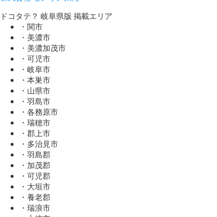
ドコタテ？ 岐阜県版 掲載エリア
・関市
・美濃市
・美濃加茂市
・可児市
・岐阜市
・本巣市
・山県市
・羽島市
・各務原市
・瑞穂市
・郡上市
・多治見市
・羽島郡
・加茂郡
・可児郡
・大垣市
・養老郡
・瑞浪市