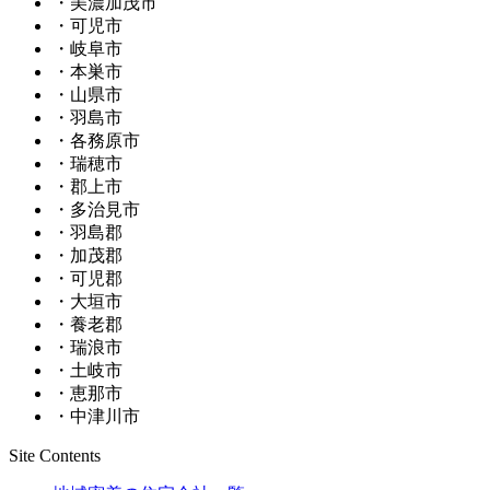
・美濃加茂市
・可児市
・岐阜市
・本巣市
・山県市
・羽島市
・各務原市
・瑞穂市
・郡上市
・多治見市
・羽島郡
・加茂郡
・可児郡
・大垣市
・養老郡
・瑞浪市
・土岐市
・恵那市
・中津川市
Site Contents