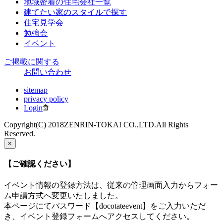
地域密着の住宅会社一覧
建てたい家のスタイルで探す
住宅見学会
勉強会
イベント
ご掲載に関する
お問い合わせ
sitemap
privacy policy
Login
Copyright(C) 2018ZENRIN-TOKAI CO.,LTD.All Rights
Reserved.
×
【ご確認ください】
イベント情報の登録方法は、従来の管理画面入力からフォー
ム申請方式へ変更いたしました。
本ページにてパスワード【docotateevent】をご入力いただ
き、イベント登録フォームへアクセスしてください。