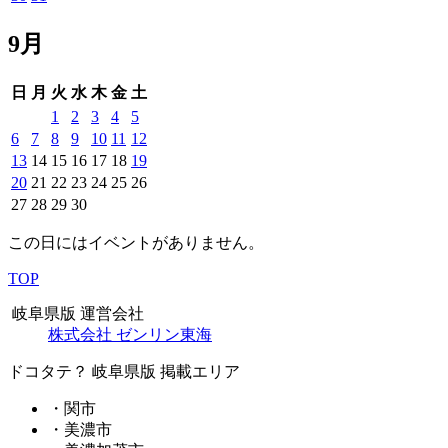
9月
日
月
火
水
木
金
土
1
2
3
4
5
6
7
8
9
10
11
12
13
14
15
16
17
18
19
20
21
22
23
24
25
26
27
28
29
30
この日にはイベントがありません。
TOP
岐阜県版 運営会社
株式会社 ゼンリン東海
ドコタテ？ 岐阜県版 掲載エリア
・関市
・美濃市