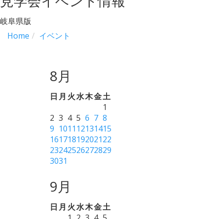
見学会イベント情報
岐阜県版
Home
イベント
8月
日
月
火
水
木
金
土
1
2
3
4
5
6
7
8
9
10
11
12
13
14
15
16
17
18
19
20
21
22
23
24
25
26
27
28
29
30
31
9月
日
月
火
水
木
金
土
1
2
3
4
5