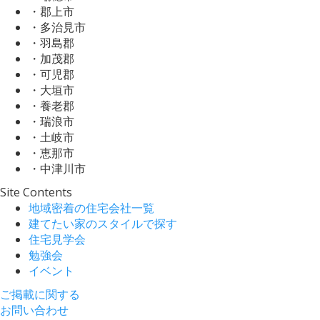
・郡上市
・多治見市
・羽島郡
・加茂郡
・可児郡
・大垣市
・養老郡
・瑞浪市
・土岐市
・恵那市
・中津川市
Site Contents
地域密着の住宅会社一覧
建てたい家のスタイルで探す
住宅見学会
勉強会
イベント
ご掲載に関する
お問い合わせ