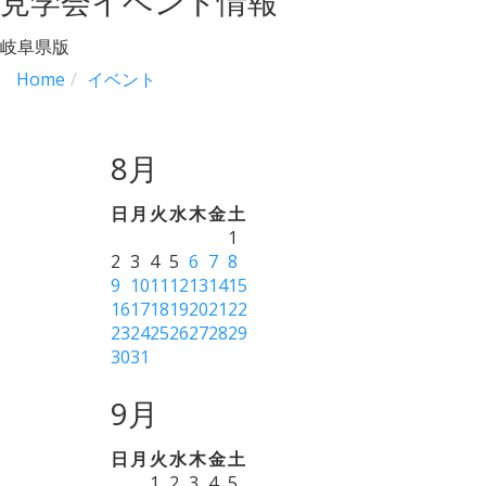
見学会イベント情報
岐阜県版
Home
イベント
8月
日
月
火
水
木
金
土
1
2
3
4
5
6
7
8
9
10
11
12
13
14
15
16
17
18
19
20
21
22
23
24
25
26
27
28
29
30
31
9月
日
月
火
水
木
金
土
1
2
3
4
5