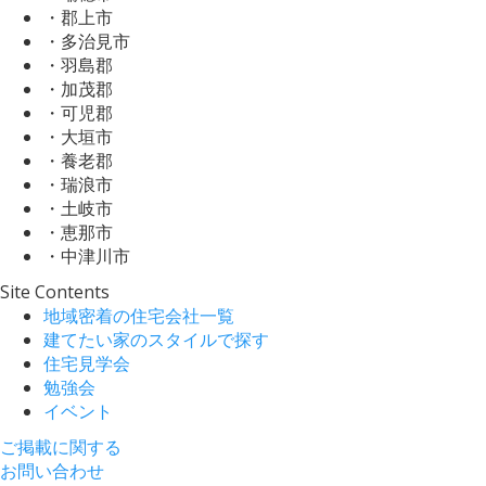
・郡上市
・多治見市
・羽島郡
・加茂郡
・可児郡
・大垣市
・養老郡
・瑞浪市
・土岐市
・恵那市
・中津川市
Site Contents
地域密着の住宅会社一覧
建てたい家のスタイルで探す
住宅見学会
勉強会
イベント
ご掲載に関する
お問い合わせ