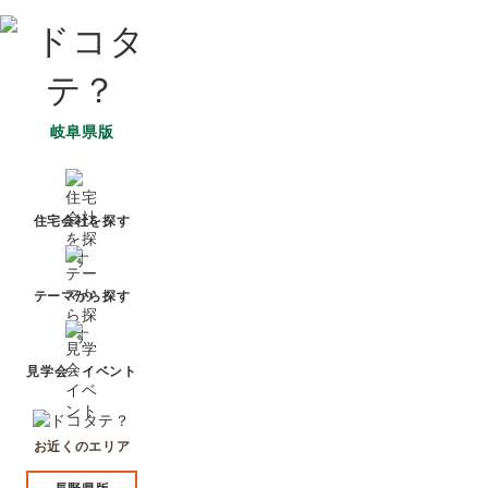
岐阜県版
住宅会社を探す
テーマから探す
見学会・イベント
お近くのエリア