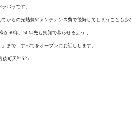
バラバラです。
めてからの光熱費やメンテナンス費で後悔してしまうことも少な
客様が30年、50年先も笑顔で暮らせるよう 、
ト」まで、すべてをオープンにお話しします。
市宮後町天神52）