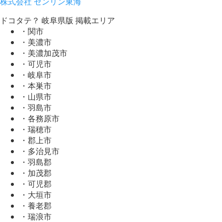
株式会社 ゼンリン東海
ドコタテ？ 岐阜県版 掲載エリア
・関市
・美濃市
・美濃加茂市
・可児市
・岐阜市
・本巣市
・山県市
・羽島市
・各務原市
・瑞穂市
・郡上市
・多治見市
・羽島郡
・加茂郡
・可児郡
・大垣市
・養老郡
・瑞浪市