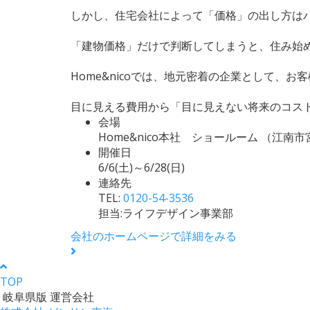
しかし、住宅会社によって「価格」の出し方は
「建物価格」だけで判断してしまうと、住み始
Home&nicoでは、地元密着の企業として、お
目に見える費用から「目に見えない将来のコス
会場
Home&nico本社 ショールーム （江南
開催日
6/6(土)～6/28(日)
連絡先
TEL:
0120-54-3536
担当:ライフデザイン事業部
会社のホームページで詳細をみる
TOP
岐阜県版 運営会社